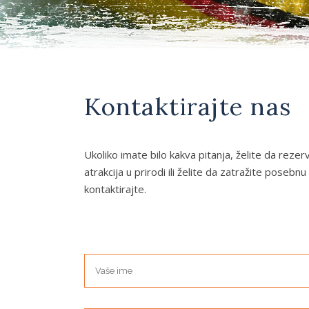
Kontaktirajte nas
Ukoliko imate bilo kakva pitanja, želite da rezer
atrakcija u prirodi ili želite da zatražite pose
kontaktirajte.