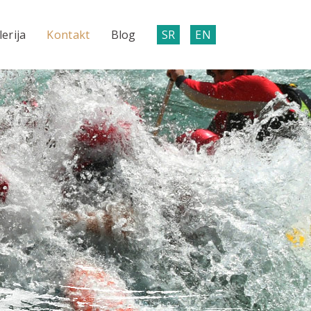
lerija
Kontakt
Blog
SR
EN