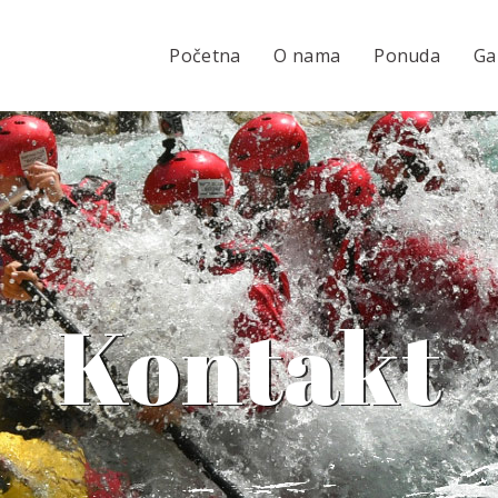
Početna
O nama
Ponuda
Ga
Kontakt