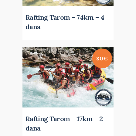
Rafting Tarom – 74km – 4
dana
80€
Rafting Tarom – 17km – 2
dana