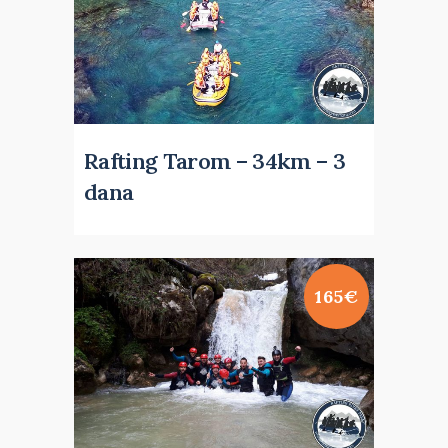
Rafting Tarom – 34km – 3
dana
165€