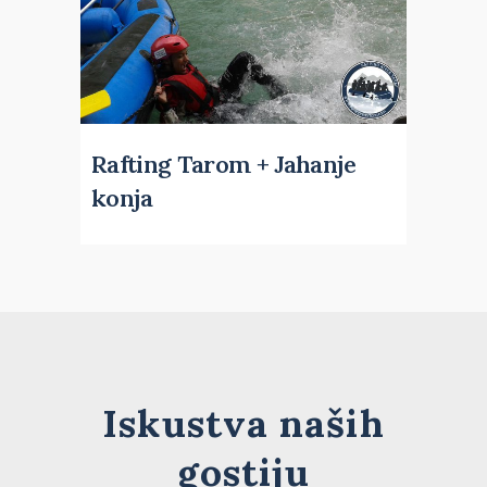
Rafting Tarom + Jahanje
konja
Iskustva naših
gostiju