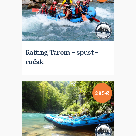
Rafting Tarom – spust +
ručak
295€