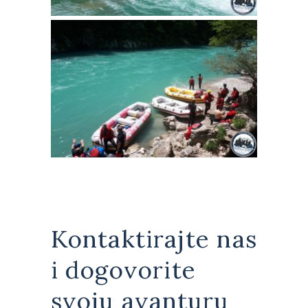
Kontaktirajte nas
i dogovorite
svoju avanturu