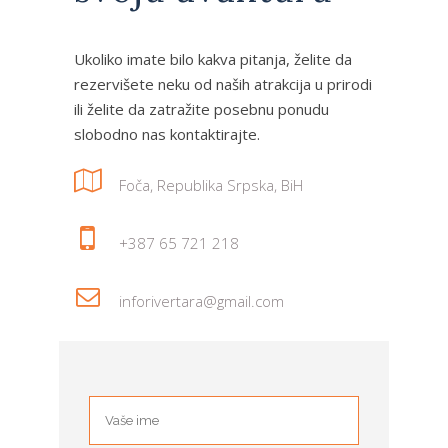
Ukoliko imate bilo kakva pitanja, želite da
rezervišete neku od naših atrakcija u prirodi
ili želite da zatražite posebnu ponudu
slobodno nas kontaktirajte.
Foča, Republika Srpska, BiH
+387 65 721 218
inforivertara@gmail.com