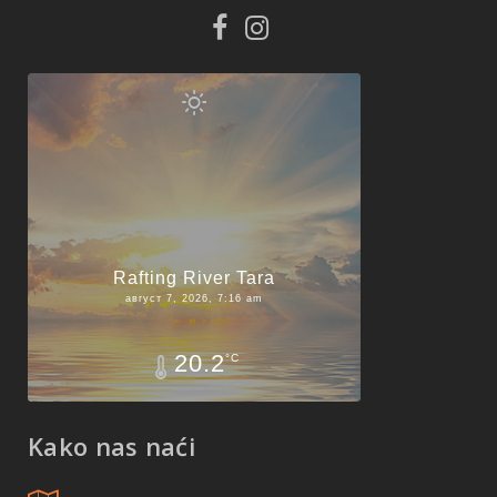
Rafting River Tara
август 7, 2026, 7:16 am
20.2
°C
Kako nas naći