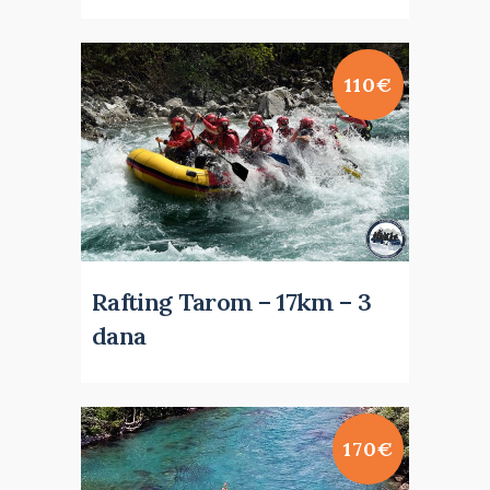
110€
Rafting Tarom – 17km – 3
dana
170€