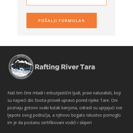
Naš tim čine mladi i entuzijastični ljudi, pravi naturalisti, koji
su najveći dio života proveli upravo pored rijeke Tare. Oni
poznaju gotovo svaki kutak kanjona, odrasli su upijajući sve
ljepote ovog područja, a njihovo bogato iskustvo pomoglo
im je da postanu sertifikovani vodiči i skiperi