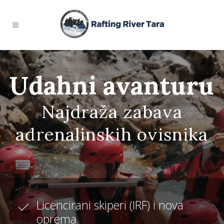
Udahni avanturu
Najdraža zabava
adrenalinskih ovisnika
Licencirani skiperi (IRF) i nova
oprema